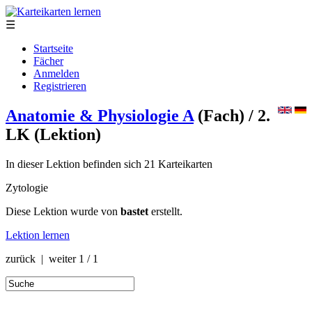
☰
Startseite
Fächer
Anmelden
Registrieren
Anatomie & Physiologie A
(Fach)
/ 2.
LK
(Lektion)
In dieser Lektion befinden sich 21 Karteikarten
Zytologie
Diese Lektion wurde von
bastet
erstellt.
Lektion lernen
zurück | weiter
1 / 1