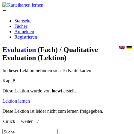
☰
Startseite
Fächer
Anmelden
Registrieren
Evaluation
(Fach)
/ Qualitative
Evaluation
(Lektion)
In dieser Lektion befinden sich 16 Karteikarten
Kap. 8
Diese Lektion wurde von
loewi
erstellt.
Lektion lernen
Diese Lektion ist leider nicht zum lernen freigegeben.
zurück | weiter
1 / 1