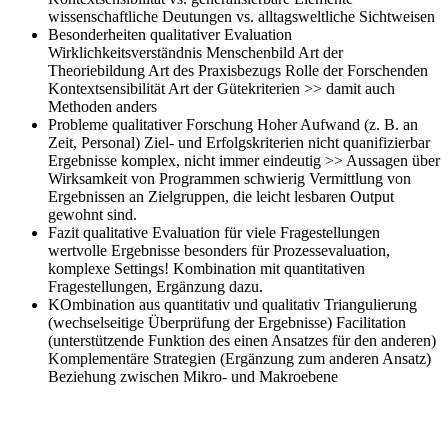
wissenschaftliche Deutungen vs. alltagsweltliche Sichtweisen
Besonderheiten qualitativer Evaluation
Wirklichkeitsverständnis Menschenbild Art der
Theoriebildung Art des Praxisbezugs Rolle der Forschenden
Kontextsensibilität Art der Gütekriterien >> damit auch
Methoden anders
Probleme qualitativer Forschung
Hoher Aufwand (z. B. an
Zeit, Personal) Ziel- und Erfolgskriterien nicht quanifizierbar
Ergebnisse komplex, nicht immer eindeutig >> Aussagen über
Wirksamkeit von Programmen schwierig Vermittlung von
Ergebnissen an Zielgruppen, die leicht lesbaren Output
gewohnt sind.
Fazit qualitative Evaluation
für viele Fragestellungen
wertvolle Ergebnisse besonders für Prozessevaluation,
komplexe Settings! Kombination mit quantitativen
Fragestellungen, Ergänzung dazu.
KOmbination aus quantitativ und qualitativ
Triangulierung
(wechselseitige Überprüfung der Ergebnisse) Facilitation
(unterstützende Funktion des einen Ansatzes für den anderen)
Komplementäre Strategien (Ergänzung zum anderen Ansatz)
Beziehung zwischen Mikro- und Makroebene