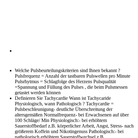
Welche Pulsbeurteilungskriterien sind Ihnen bekannt ?
Pulsfrequenz = Anzahl der tastbaren Pulswellen pro Minute
Pulsrhytmus = Schlagfolge des Herzens Pulsqualität
=Spannung und Füllung des Pulses , die beim Pulsmessen
getastet werden können
Definieren Sie Tachycardie Wann ist Tachycaride
Physiologisch, wann Pathologisch ?
Tachycardie =
Pulsbeschleunigung- deutliche Überschreitung der
altersgemäßen Normalfrequenz- bei Erwachsenen auf über
100 Schläge/ Min Physiologisch:- bei erhöhtem
Sauerstoffbedarf z.B. körperlicher Arbeit, Angst, Stress- nach
größerem Koffein und Nikotingenuss Pathologisch:- bei
pathologisch erhöhtem Sauerstoffwechsel z.B.