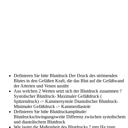
Definieren Sie bitte Blutdruck
Der Druck des strömenden
Blutes in den Gefäßen Kraft, die das Blut auf die Gefäßwand
der Arterien und Venen ausübt
Aus welchen 2 Werten setzt sich der Blutdruck zusammen ?
Systolischer Blutdruck- Maximaler Gefäßdruck (
Spitzendruck) -> Kammersystole Diastolischer Blutdruck-
Minimaler Gefäßdruck -> Kammerdiastole
Definieren Sie bitte Blutdruckamplitude/
Blutdruckschwingungsweite
Differenz zwischen systolischem
und diastolischem Blutdruck
Wie lautet die Maßeinheit des Blutdrucks ?
mm Hg (mm