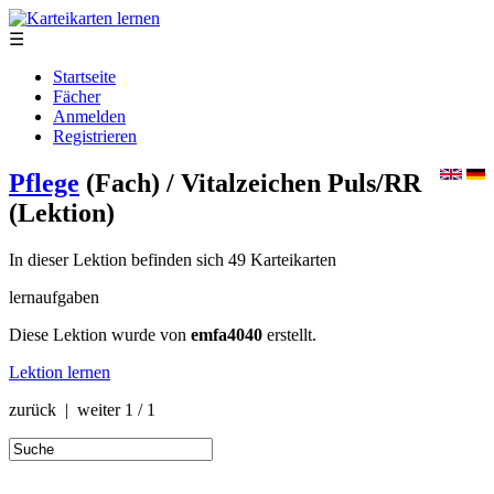
☰
Startseite
Fächer
Anmelden
Registrieren
Pflege
(Fach)
/ Vitalzeichen Puls/RR
(Lektion)
In dieser Lektion befinden sich 49 Karteikarten
lernaufgaben
Diese Lektion wurde von
emfa4040
erstellt.
Lektion lernen
zurück | weiter
1 / 1