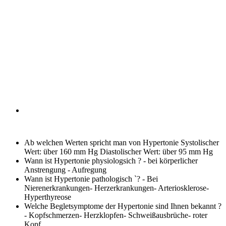
Ab welchen Werten spricht man von Hypertonie
Systolischer
Wert: über 160 mm Hg Diastolischer Wert: über 95 mm Hg
Wann ist Hypertonie physiologsich ?
- bei körperlicher
Anstrengung - Aufregung
Wann ist Hypertonie pathologisch `?
- Bei
Nierenerkrankungen- Herzerkrankungen- Arteriosklerose-
Hyperthyreose
Welche Begletsymptome der Hypertonie sind Ihnen bekannt ?
- Kopfschmerzen- Herzklopfen- Schweißausbrüche- roter
Kopf