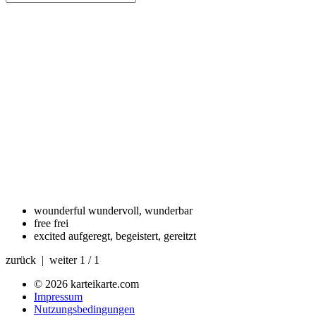
wounderful
wundervoll, wunderbar
free
frei
excited
aufgeregt, begeistert, gereitzt
zurück | weiter
1 / 1
© 2026 karteikarte.com
Impressum
Nutzungsbedingungen