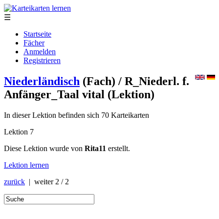
☰
Startseite
Fächer
Anmelden
Registrieren
Niederländisch
(Fach)
/ R_Niederl. f.
Anfänger_Taal vital
(Lektion)
In dieser Lektion befinden sich 70 Karteikarten
Lektion 7
Diese Lektion wurde von
Rita11
erstellt.
Lektion lernen
zurück
| weiter
2 / 2