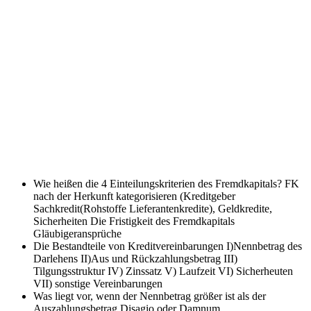
Wie heißen die 4 Einteilungskriterien des Fremdkapitals?
FK
nach der Herkunft kategorisieren (Kreditgeber
Sachkredit(Rohstoffe Lieferantenkredite), Geldkredite,
Sicherheiten Die Fristigkeit des Fremdkapitals
Gläubigeransprüche
Die Bestandteile von Kreditvereinbarungen
I)Nennbetrag des
Darlehens II)Aus und Rückzahlungsbetrag III)
Tilgungsstruktur IV) Zinssatz V) Laufzeit VI) Sicherheuten
VII) sonstige Vereinbarungen
Was liegt vor, wenn der Nennbetrag größer ist als der
Auszahlungsbetrag
Disagio oder Damnum