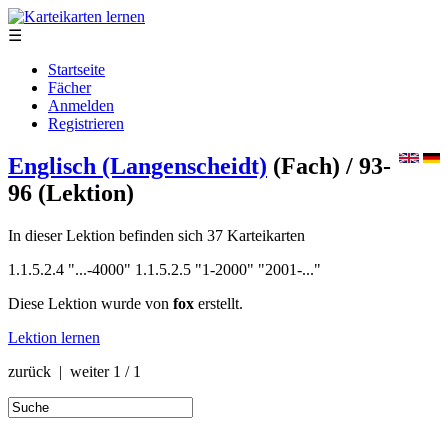
☰
Startseite
Fächer
Anmelden
Registrieren
Englisch (Langenscheidt)
(Fach)
/ 93-
96
(Lektion)
In dieser Lektion befinden sich 37 Karteikarten
1.1.5.2.4 "...-4000" 1.1.5.2.5 "1-2000" "2001-..."
Diese Lektion wurde von
fox
erstellt.
Lektion lernen
zurück | weiter
1 / 1