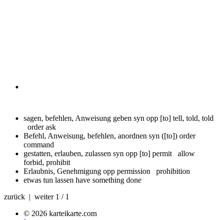
sagen, befehlen, Anweisung geben syn opp
[to] tell, told, told
order ask
Befehl, Anweisung, befehlen, anordnen syn
([to]) order
command
gestatten, erlauben, zulassen syn opp
[to] permit allow
forbid, prohibit
Erlaubnis, Genehmigung opp
permission prohibition
etwas tun lassen
have something done
zurück | weiter
1 / 1
© 2026 karteikarte.com