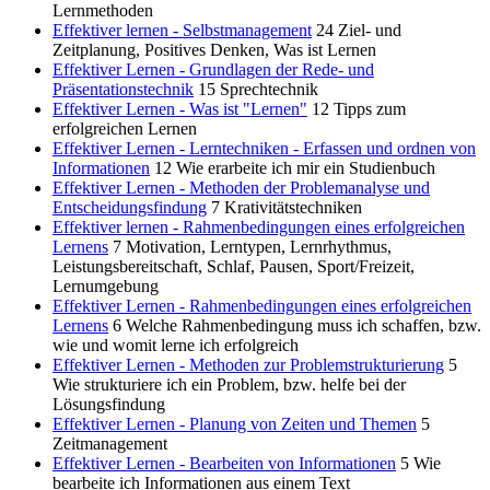
Lernmethoden
Effektiver lernen - Selbstmanagement
24
Ziel- und
Zeitplanung, Positives Denken, Was ist Lernen
Effektiver Lernen - Grundlagen der Rede- und
Präsentationstechnik
15
Sprechtechnik
Effektiver Lernen - Was ist "Lernen"
12
Tipps zum
erfolgreichen Lernen
Effektiver Lernen - Lerntechniken - Erfassen und ordnen von
Informationen
12
Wie erarbeite ich mir ein Studienbuch
Effektiver Lernen - Methoden der Problemanalyse und
Entscheidungsfindung
7
Krativitätstechniken
Effektiver lernen - Rahmenbedingungen eines erfolgreichen
Lernens
7
Motivation, Lerntypen, Lernrhythmus,
Leistungsbereitschaft, Schlaf, Pausen, Sport/Freizeit,
Lernumgebung
Effektiver Lernen - Rahmenbedingungen eines erfolgreichen
Lernens
6
Welche Rahmenbedingung muss ich schaffen, bzw.
wie und womit lerne ich erfolgreich
Effektiver Lernen - Methoden zur Problemstrukturierung
5
Wie strukturiere ich ein Problem, bzw. helfe bei der
Lösungsfindung
Effektiver Lernen - Planung von Zeiten und Themen
5
Zeitmanagement
Effektiver Lernen - Bearbeiten von Informationen
5
Wie
bearbeite ich Informationen aus einem Text