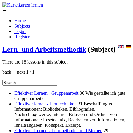
☰
Home
Subjects
Login
Register
Lern- und Arbeitsmethodik
(Subject)
There are 18 lessons in this subject
back | next
1 / 1
Effektiver Lernen - Gruppenarbeit
36
Wie gestallte ich gute
Gruppenarbeit?
Effektiver lernen - Lerntechniken
31
Beschaffung von
Informationen: Bibliotheken, Bibliografien,
Nachschlagewerke, Internet, Erfassen und Ordnen von
Informationen: Lesetechnik, Bearbeiten von Informationen,
Inhaltsangaben, Konspekt, Exzerpt, ...
Effektiver Lernen - Lernmethoden und Medien
29