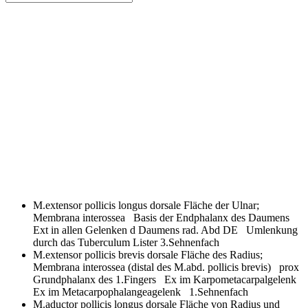
M.extensor pollicis longus
dorsale Fläche der Ulnar;
Membrana interossea Basis der Endphalanx des Daumens
Ext in allen Gelenken d Daumens rad. Abd DE Umlenkung
durch das Tuberculum Lister 3.Sehnenfach
M.extensor pollicis brevis
dorsale Fläche des Radius;
Membrana interossea (distal des M.abd. pollicis brevis) prox
Grundphalanx des 1.Fingers Ex im Karpometacarpalgelenk
Ex im Metacarpophalangeagelenk 1.Sehnenfach
M.aductor pollicis longus
dorsale Fläche von Radius und