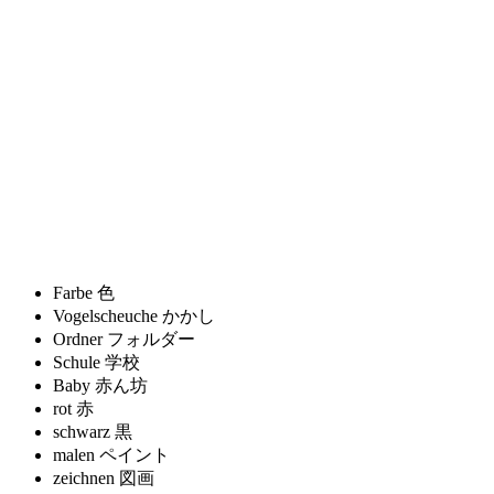
Farbe
色
Vogelscheuche
かかし
Ordner
フォルダー
Schule
学校
Baby
赤ん坊
rot
赤
schwarz
黒
malen
ペイント
zeichnen
図画