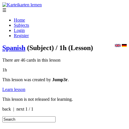
☰
Home
Subjects
Login
Register
Spanish
(Subject)
/ 1h
(Lesson)
There are 46 cards in this lesson
1h
This lesson was created by
Jump3r
.
Learn lesson
This lesson is not released for learning.
back | next
1 / 1