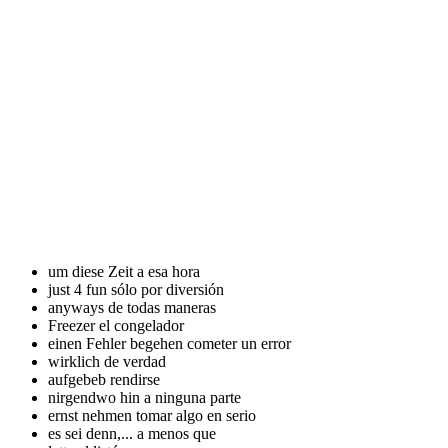
um diese Zeit
a esa hora
just 4 fun
sólo por diversión
anyways
de todas maneras
Freezer
el congelador
einen Fehler begehen
cometer un error
wirklich
de verdad
aufgebeb
rendirse
nirgendwo hin
a ninguna parte
ernst nehmen
tomar algo en serio
es sei denn,...
a menos que