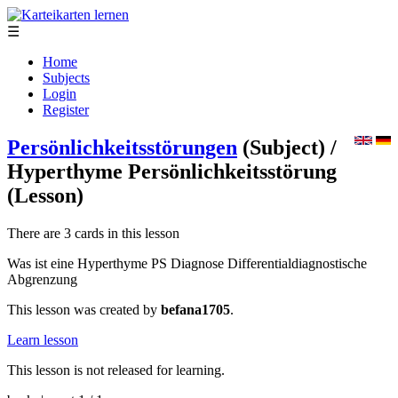
☰
Home
Subjects
Login
Register
Persönlichkeitsstörungen
(Subject)
/
Hyperthyme Persönlichkeitsstörung
(Lesson)
There are 3 cards in this lesson
Was ist eine Hyperthyme PS Diagnose Differentialdiagnostische
Abgrenzung
This lesson was created by
befana1705
.
Learn lesson
This lesson is not released for learning.