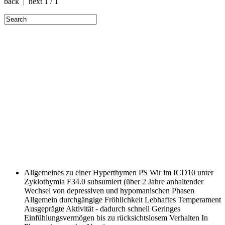
back | next
1 / 1
Allgemeines zu einer Hyperthymen PS
Wir im ICD10 unter
Zyklothymia F34.0 subsumiert (über 2 Jahre anhaltender
Wechsel von depressiven und hypomanischen Phasen
Allgemein durchgängige Fröhlichkeit Lebhaftes Temperament
Ausgeprägte Aktivität - dadurch schnell Geringes
Einfühlungsvermögen bis zu rücksichtslosem Verhalten In