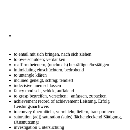
to entail
mit sich bringen, nach sich ziehen
to owe
schulden; verdanken
reaffirm
beteuern, (nochmals) bekräftigen/bestätigen
intimidating
einschüchtern, bedrohend
to untangle
klären
inclined
geneigt, schräg; tendiert
indecisive
unentschlossen
fancy
modisch, schick, auffalend
to grasp
begreifen, verstehen; anfassen, zupacken
achievement record of achievement
Leistung, Erfolg
Leistungsnachweis
to convey
übermitteln, vermitteln; liefern, transportieren
saturation (adj) saturation (subs)
flächendeckend Sättigung,
(Ausnutzung)
investigation
Untersuchung