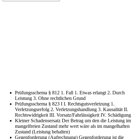
Prüfungsschema § 812 1. Fall
1. Etwas erlangt 2. Durch
Leistung 3. Ohne rechtlichen Grund
Prüfungsschema § 823 I
I. Rechtsgutsverletzung 1.
Verletzungserfolg 2. Verletzungshandlung 3. Kausalität II.
Rechtswidrigkeit III. Vorsatz/Fahrlässigkeit IV. Schädigung
Kleiner Schadensersatz
Der Betrag um den die Leistung im
mangelfreien Zustand mehr wert wäre als im mangelhaften
Zustand (Leistung behalten)
Gegenforderung (Aufrechnung)
Gegenforderung ist die