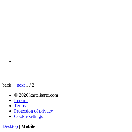
back |
next
1 / 2
© 2026 karteikarte.com
Imprint
Terms
Protection of privacy
Cookie settings
Desktop
|
Mobile