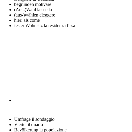
begründen
motivare
(Aus-)Wahl
la scelta
(aus-)wählen
eleggere
hier: als
come
fester Wohnsitz
la residenza fissa
Umfrage
il sondaggio
Viertel
il quarto
Bevölkerung
la popolazione