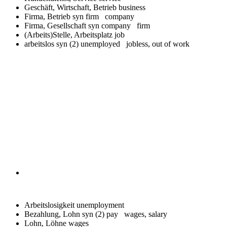
Geschäft, Wirtschaft, Betrieb
business
Firma, Betrieb syn
firm company
Firma, Gesellschaft syn
company firm
(Arbeits)Stelle, Arbeitsplatz
job
arbeitslos syn (2)
unemployed jobless, out of work
Arbeitslosigkeit
unemployment
Bezahlung, Lohn syn (2)
pay wages, salary
Lohn, Löhne
wages