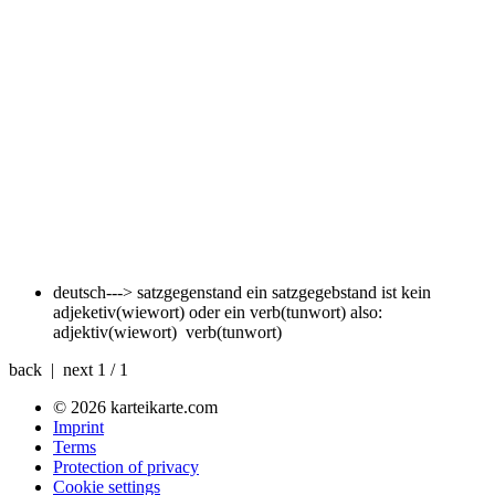
deutsch---> satzgegenstand
ein satzgegebstand ist kein
adjeketiv(wiewort) oder ein verb(tunwort) also:
adjektiv(wiewort) verb(tunwort)
back | next
1 / 1
© 2026 karteikarte.com
Imprint
Terms
Protection of privacy
Cookie settings