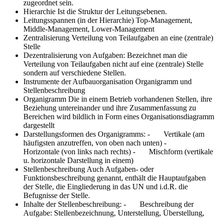
zugeordnet sein.
Hierarchie
Ist die Struktur der Leitungsebenen.
Leitungsspannen (in der Hierarchie)
Top-Management,
Middle-Management, Lower-Management
Zentralisierung
Verteilung von Teilaufgaben an eine (zentrale)
Stelle
Dezentralisierung von Aufgaben:
Bezeichnet man die
Verteilung von Teilaufgaben nicht auf eine (zentrale) Stelle
sondern auf verschiedene Stellen.
Instrumente der Aufbauorganisation
Organigramm und
Stellenbeschreibung
Organigramm
Die in einem Betrieb vorhandenen Stellen, ihre
Beziehung untereinander und ihre Zusammenfassung zu
Bereichen wird bildlich in Form eines Organisationsdiagramm
dargestellt
Darstellungsformen des Organigramms:
- Vertikale (am
häufigsten anzutreffen, von oben nach unten) -
Horizontale (von links nach rechts) - Mischform (vertikale
u. horizontale Darstellung in einem)
Stellenbeschreibung
Auch Aufgaben- oder
Funktionsbeschreibung genannt, enthält die Hauptaufgaben
der Stelle, die Eingliederung in das UN und i.d.R. die
Befugnisse der Stelle.
Inhalte der Stellenbeschreibung:
- Beschreibung der
Aufgabe: Stellenbezeichnung, Unterstellung, Überstellung,