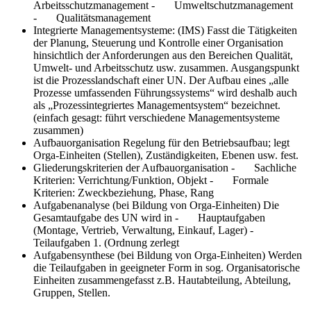
Arbeitsschutzmanagement - Umweltschutzmanagement
- Qualitätsmanagement
Integrierte Managementsysteme: (IMS)
Fasst die Tätigkeiten
der Planung, Steuerung und Kontrolle einer Organisation
hinsichtlich der Anforderungen aus den Bereichen Qualität,
Umwelt- und Arbeitsschutz usw. zusammen. Ausgangspunkt
ist die Prozesslandschaft einer UN. Der Aufbau eines „alle
Prozesse umfassenden Führungssystems“ wird deshalb auch
als „Prozessintegriertes Managementsystem“ bezeichnet.
(einfach gesagt: führt verschiedene Managementsysteme
zusammen)
Aufbauorganisation
Regelung für den Betriebsaufbau; legt
Orga-Einheiten (Stellen), Zuständigkeiten, Ebenen usw. fest.
Gliederungskriterien der Aufbauorganisation
- Sachliche
Kriterien: Verrichtung/Funktion, Objekt - Formale
Kriterien: Zweckbeziehung, Phase, Rang
Aufgabenanalyse (bei Bildung von Orga-Einheiten)
Die
Gesamtaufgabe des UN wird in - Hauptaufgaben
(Montage, Vertrieb, Verwaltung, Einkauf, Lager) -
Teilaufgaben 1. (Ordnung zerlegt
Aufgabensynthese (bei Bildung von Orga-Einheiten)
Werden
die Teilaufgaben in geeigneter Form in sog. Organisatorische
Einheiten zusammengefasst z.B. Hautabteilung, Abteilung,
Gruppen, Stellen.