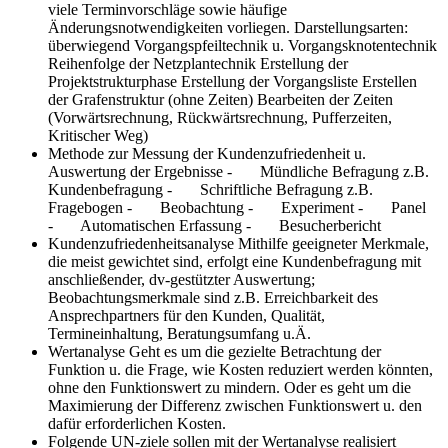
viele Terminvorschläge sowie häufige
Änderungsnotwendigkeiten vorliegen. Darstellungsarten:
überwiegend Vorgangspfeiltechnik u. Vorgangsknotentechnik
Reihenfolge der Netzplantechnik Erstellung der
Projektstrukturphase Erstellung der Vorgangsliste Erstellen
der Grafenstruktur (ohne Zeiten) Bearbeiten der Zeiten
(Vorwärtsrechnung, Rückwärtsrechnung, Pufferzeiten,
Kritischer Weg)
Methode zur Messung der Kundenzufriedenheit u.
Auswertung der Ergebnisse
- Mündliche Befragung z.B.
Kundenbefragung - Schriftliche Befragung z.B.
Fragebogen - Beobachtung - Experiment - Panel
- Automatischen Erfassung - Besucherbericht
Kundenzufriedenheitsanalyse
Mithilfe geeigneter Merkmale,
die meist gewichtet sind, erfolgt eine Kundenbefragung mit
anschließender, dv-gestützter Auswertung;
Beobachtungsmerkmale sind z.B. Erreichbarkeit des
Ansprechpartners für den Kunden, Qualität,
Termineinhaltung, Beratungsumfang u.Ä.
Wertanalyse
Geht es um die gezielte Betrachtung der
Funktion u. die Frage, wie Kosten reduziert werden könnten,
ohne den Funktionswert zu mindern. Oder es geht um die
Maximierung der Differenz zwischen Funktionswert u. den
dafür erforderlichen Kosten.
Folgende UN-ziele sollen mit der Wertanalyse realisiert