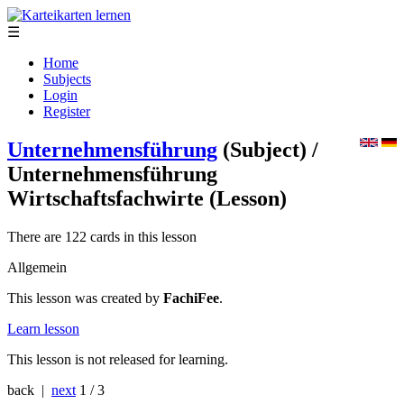
☰
Home
Subjects
Login
Register
Unternehmensführung
(Subject)
/
Unternehmensführung
Wirtschaftsfachwirte
(Lesson)
There are 122 cards in this lesson
Allgemein
This lesson was created by
FachiFee
.
Learn lesson
This lesson is not released for learning.
back |
next
1 / 3