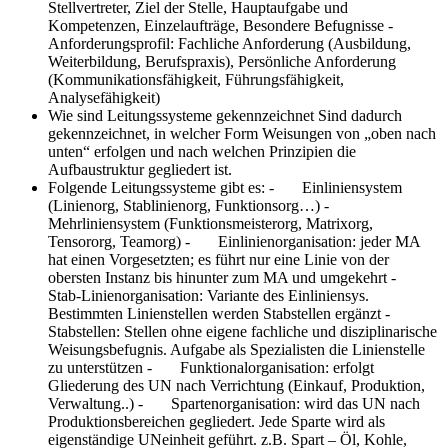
Stellvertreter, Ziel der Stelle, Hauptaufgabe und
Kompetenzen, Einzelaufträge, Besondere Befugnisse -
Anforderungsprofil: Fachliche Anforderung (Ausbildung,
Weiterbildung, Berufspraxis), Persönliche Anforderung
(Kommunikationsfähigkeit, Führungsfähigkeit,
Analysefähigkeit)
Wie sind Leitungssysteme gekennzeichnet
Sind dadurch
gekennzeichnet, in welcher Form Weisungen von „oben nach
unten“ erfolgen und nach welchen Prinzipien die
Aufbaustruktur gegliedert ist.
Folgende Leitungssysteme gibt es:
- Einliniensystem
(Linienorg, Stablinienorg, Funktionsorg…) -
Mehrliniensystem (Funktionsmeisterorg, Matrixorg,
Tensororg, Teamorg) - Einlinienorganisation: jeder MA
hat einen Vorgesetzten; es führt nur eine Linie von der
obersten Instanz bis hinunter zum MA und umgekehrt -
Stab-Linienorganisation: Variante des Einliniensys.
Bestimmten Linienstellen werden Stabstellen ergänzt -
Stabstellen: Stellen ohne eigene fachliche und disziplinarische
Weisungsbefugnis. Aufgabe als Spezialisten die Linienstelle
zu unterstützen - Funktionalorganisation: erfolgt
Gliederung des UN nach Verrichtung (Einkauf, Produktion,
Verwaltung..) - Spartenorganisation: wird das UN nach
Produktionsbereichen gegliedert. Jede Sparte wird als
eigenständige UNeinheit geführt. z.B. Spart – Öl, Kohle,