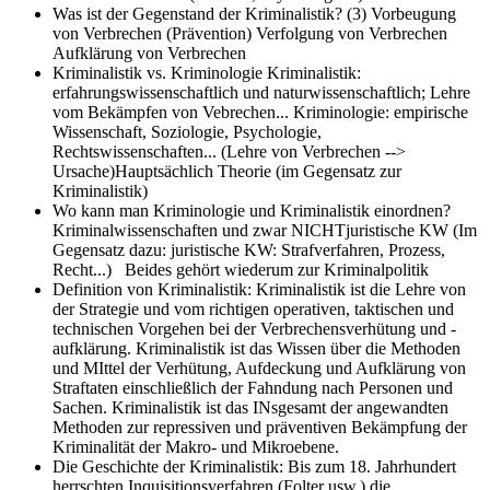
Was ist der Gegenstand der Kriminalistik? (3)
Vorbeugung
von Verbrechen (Prävention) Verfolgung von Verbrechen
Aufklärung von Verbrechen
Kriminalistik vs. Kriminologie
Kriminalistik:
erfahrungswissenschaftlich und naturwissenschaftlich; Lehre
vom Bekämpfen von Vebrechen... Kriminologie: empirische
Wissenschaft, Soziologie, Psychologie,
Rechtswissenschaften... (Lehre von Verbrechen -->
Ursache)Hauptsächlich Theorie (im Gegensatz zur
Kriminalistik)
Wo kann man Kriminologie und Kriminalistik einordnen?
Kriminalwissenschaften und zwar NICHTjuristische KW (Im
Gegensatz dazu: juristische KW: Strafverfahren, Prozess,
Recht...) Beides gehört wiederum zur Kriminalpolitik
Definition von Kriminalistik:
Kriminalistik ist die Lehre von
der Strategie und vom richtigen operativen, taktischen und
technischen Vorgehen bei der Verbrechensverhütung und -
aufklärung. Kriminalistik ist das Wissen über die Methoden
und MIttel der Verhütung, Aufdeckung und Aufklärung von
Straftaten einschließlich der Fahndung nach Personen und
Sachen. Kriminalistik ist das INsgesamt der angewandten
Methoden zur repressiven und präventiven Bekämpfung der
Kriminalität der Makro- und Mikroebene.
Die Geschichte der Kriminalistik:
Bis zum 18. Jahrhundert
herrschten Inquisitionsverfahren (Folter usw.) die