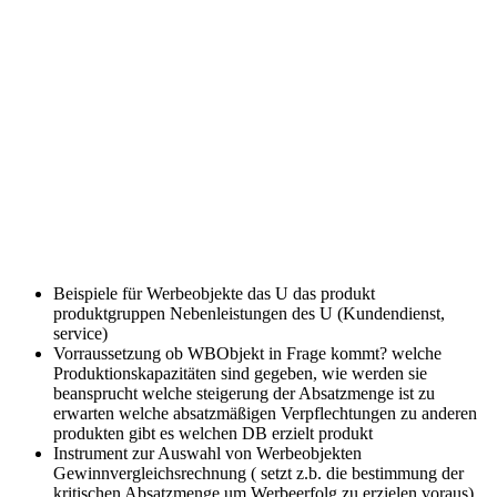
Beispiele für Werbeobjekte
das U das produkt
produktgruppen Nebenleistungen des U (Kundendienst,
service)
Vorraussetzung ob WBObjekt in Frage kommt?
welche
Produktionskapazitäten sind gegeben, wie werden sie
beansprucht welche steigerung der Absatzmenge ist zu
erwarten welche absatzmäßigen Verpflechtungen zu anderen
produkten gibt es welchen DB erzielt produkt
Instrument zur Auswahl von Werbeobjekten
Gewinnvergleichsrechnung ( setzt z.b. die bestimmung der
kritischen Absatzmenge um Werbeerfolg zu erzielen voraus)