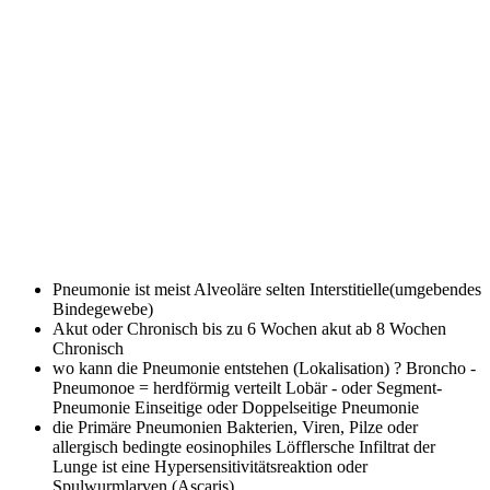
Pneumonie ist meist
Alveoläre selten Interstitielle(umgebendes
Bindegewebe)
Akut oder Chronisch
bis zu 6 Wochen akut ab 8 Wochen
Chronisch
wo kann die Pneumonie entstehen (Lokalisation) ?
Broncho -
Pneumonoe = herdförmig verteilt Lobär - oder Segment-
Pneumonie Einseitige oder Doppelseitige Pneumonie
die Primäre Pneumonien
Bakterien, Viren, Pilze oder
allergisch bedingte eosinophiles Löfflersche Infiltrat der
Lunge ist eine Hypersensitivitätsreaktion oder
Spulwurmlarven (Ascaris)