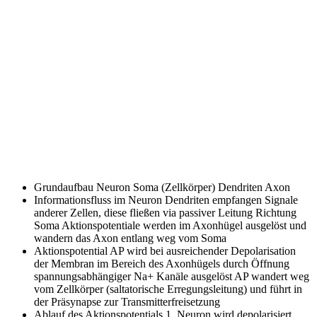
Grundaufbau Neuron
Soma (Zellkörper) Dendriten Axon
Informationsfluss im Neuron
Dendriten empfangen Signale
anderer Zellen, diese fließen via passiver Leitung Richtung
Soma Aktionspotentiale werden im Axonhügel ausgelöst und
wandern das Axon entlang weg vom Soma
Aktionspotential
AP wird bei ausreichender Depolarisation
der Membran im Bereich des Axonhügels durch Öffnung
spannungsabhängiger Na+ Kanäle ausgelöst AP wandert weg
vom Zellkörper (saltatorische Erregungsleitung) und führt in
der Präsynapse zur Transmitterfreisetzung
Ablauf des Aktionspotentials
1. Neuron wird depolarisiert