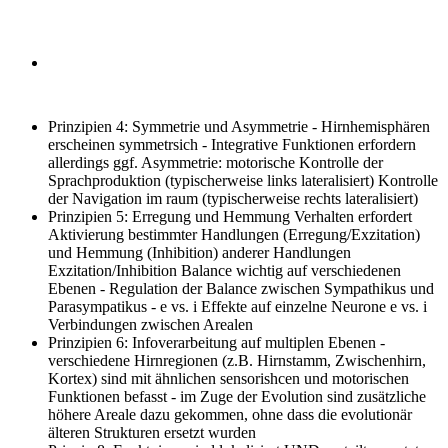
Prinzipien 4: Symmetrie und Asymmetrie
- Hirnhemisphären
erscheinen symmetrsich - Integrative Funktionen erfordern
allerdings ggf. Asymmetrie: motorische Kontrolle der
Sprachproduktion (typischerweise links lateralisiert) Kontrolle
der Navigation im raum (typischerweise rechts lateralisiert)
Prinzipien 5: Erregung und Hemmung
Verhalten erfordert
Aktivierung bestimmter Handlungen (Erregung/Exzitation)
und Hemmung (Inhibition) anderer Handlungen
Exzitation/Inhibition Balance wichtig auf verschiedenen
Ebenen - Regulation der Balance zwischen Sympathikus und
Parasympatikus - e vs. i Effekte auf einzelne Neurone e vs. i
Verbindungen zwischen Arealen
Prinzipien 6: Infoverarbeitung auf multiplen Ebenen
-
verschiedene Hirnregionen (z.B. Hirnstamm, Zwischenhirn,
Kortex) sind mit ähnlichen sensorishcen und motorischen
Funktionen befasst - im Zuge der Evolution sind zusätzliche
höhere Areale dazu gekommen, ohne dass die evolutionär
älteren Strukturen ersetzt wurden