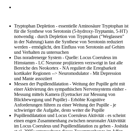
Tryptophan Depletion
- essentielle Aminosäure Tryptophan ist
für die Synthese von Serotonin (5-hydroxy-Tryptamin, 5-HT)
notwendig - durch Depletion von Tryptophan ("Weglassen"
in der Nahrung) kann die Synthese von Serotonin reduziert
werden - ermöglicht, den Einfluss von Serotonin auf Gehirn
und Verhalten zu untersuchen
Das noradrenerge System
- Quelle: Locus Coeruleus im
Hirnstamm - LC Neurone projiizieren verzweigt in fast alle
Bereiche des Neokortex - NA reguliert die Erregbarkeit
kortikaler Regionen --> Neuromodulator - Mit Depression
und Manie assoziiert
Messen der Pupillendilatation
- Weitung der Pupille geht mit
einer Aktivierung des sympathischen Nervensystems einher -
Messung mittels Kamera (Eyetracker zur Messung von
Blickbewegung und Pupille) - Erhöhte Kognitive
Anforderungen führen zu einer Weitung der Pupille - je
schwieriger die Aufgabe, desto weiter die Pupille
Pupillendilatation und Locus Coeruleus Aktivität
- es scheint
einen engen Zusammenhang zwischen neuronaler Aktivitität
im Locus Coeruleus und Pupillendilatation zu geben - Joshida