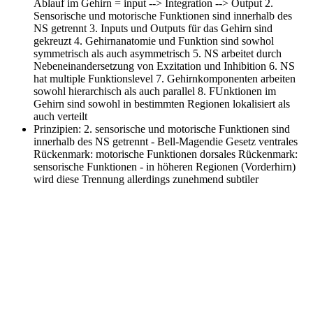
Ablauf im Gehirn = input --> Integration --> Output 2.
Sensorische und motorische Funktionen sind innerhalb des
NS getrennt 3. Inputs und Outputs für das Gehirn sind
gekreuzt 4. Gehirnanatomie und Funktion sind sowhol
symmetrisch als auch asymmetrisch 5. NS arbeitet durch
Nebeneinandersetzung von Exzitation und Inhibition 6. NS
hat multiple Funktionslevel 7. Gehirnkomponenten arbeiten
sowohl hierarchisch als auch parallel 8. FUnktionen im
Gehirn sind sowohl in bestimmten Regionen lokalisiert als
auch verteilt
Prinzipien: 2. sensorische und motorische Funktionen sind
innerhalb des NS getrennt
- Bell-Magendie Gesetz ventrales
Rückenmark: motorische Funktionen dorsales Rückenmark:
sensorische Funktionen - in höheren Regionen (Vorderhirn)
wird diese Trennung allerdings zunehmend subtiler