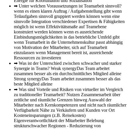
Energie für Koordination und Sozialisation
➡ Unter welchen Voraussetzungen ist Teamarbeit sinnvoll?
wenn es einen klaren Auftrag / Aufgabenstellung gibt wenn
Teilaufgaben sinnvoll gruppiert werden können wenn eine
sinnvolle Integration verschiedener Expertisen & Fähigkeiten
möglich ist wenn Effektivitätsmaße auf Teamebene
konstruiert werden können wenn es ausreichende
Einbindungsmöglichkeiten in das betriebliche Umfeld gibt
wenn Teamarbeit in die Unternehmenskultur passt abhängig
von Motivation der Mitarbeiter, sich auf Teamarbeit
einzulassen wenn Management bereit ist, ausreichende
Ressourcen zu investieren
➡ Was ist der Unterschied zwischen schwacher und starker
Synergie in Teams?
Weak synergyDas Team arbeitet
zusammen besser als ein durchschnittliches Mitglied alleine
Strong synergyDas Team arbeitet zusammen besser als das
beste Mitglied alleine
➡ Was sind Vorteile und Risiken von virtueller im Vergleich
zu traditioneller Teamarbeit?
Nutzen Zusammenarbeit über
zeitliche und räumliche Grenzen hinweg Auswahl der
Mitarbeiter nach Kernkompetenzen und nicht nach räumlicher
Verfügbarkeit Nähe zu Verkäufern und Kunden vor Ort
Kosteneinsparungen (z.B. Reisekosten)
Eigenverantwortlichkeit der Mitarbeiter Belebung
strukturschwacher Regionen - Reduzierung von