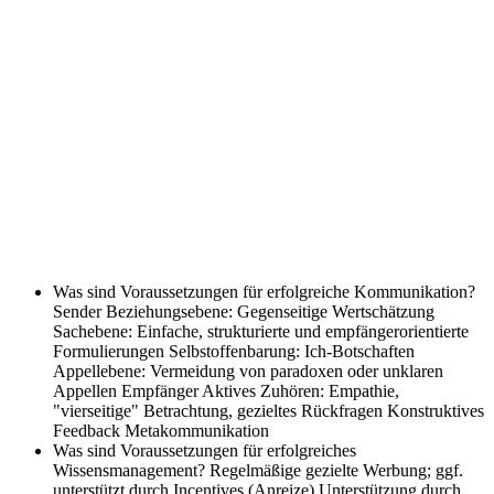
Was sind Voraussetzungen für erfolgreiche Kommunikation?
Sender Beziehungsebene: Gegenseitige Wertschätzung
Sachebene: Einfache, strukturierte und empfängerorientierte
Formulierungen Selbstoffenbarung: Ich-Botschaften
Appellebene: Vermeidung von paradoxen oder unklaren
Appellen Empfänger Aktives Zuhören: Empathie,
"vierseitige" Betrachtung, gezieltes Rückfragen Konstruktives
Feedback Metakommunikation
Was sind Voraussetzungen für erfolgreiches
Wissensmanagement?
Regelmäßige gezielte Werbung; ggf.
unterstützt durch Incentives (Anreize) Unterstützung durch