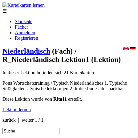
☰
Startseite
Fächer
Anmelden
Registrieren
Niederländisch
(Fach)
/
R_Niederländisch Lektion1
(Lektion)
In dieser Lektion befinden sich 21 Karteikarten
Pons Wortschatztraining / Typisch Niederländisches 1. Typische
Süßigkeiten - typische lekkernijen 2. Imbissbude - de snackbar
Diese Lektion wurde von
Rita11
erstellt.
Lektion lernen
zurück | weiter
1 / 1