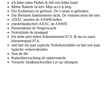
ich habe einen Platten
ik heb een lekke band
Meine Batterie ist leer.
Mijn accu is leeg.
Der Keilriemen ist gerissen.
De v-snaar is gebroken.
Die Bremsen funktionieren nicht.
De remmen doen het niet.
ADAC anrufen
de ANWB bellen
(niederländischer) ADAC
de ANWB
Pannendienst
de Wegenwacht
Notrufsäule
de praatpaal
Ich stehe jetzt neben Kilometerstein 87,6.
Ik sta nu naast
kilometerpaal 87,6.
und hier ein paar typische Verkehrsschilder
en hier een paar
typische verkeersborden
Stau
de file
Radarüberwachung
de radarcontrole
Vorsicht: Straßenschwellen
Let op: drempels