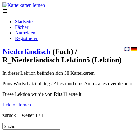
☰
Startseite
Fächer
Anmelden
Registrieren
Niederländisch
(Fach)
/
R_Niederländisch Lektion5
(Lektion)
In dieser Lektion befinden sich 38 Karteikarten
Pons Wortschatztraining / Alles rund ums Auto - alles over de auto
Diese Lektion wurde von
Rita11
erstellt.
Lektion lernen
zurück | weiter
1 / 1