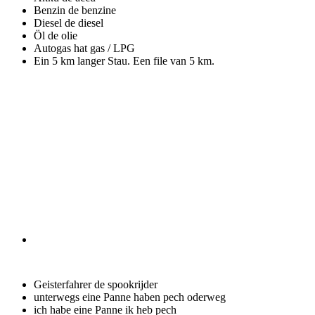
Benzin
de benzine
Diesel
de diesel
Öl
de olie
Autogas
hat gas / LPG
Ein 5 km langer Stau.
Een file van 5 km.
Geisterfahrer
de spookrijder
unterwegs eine Panne haben
pech oderweg
ich habe eine Panne
ik heb pech