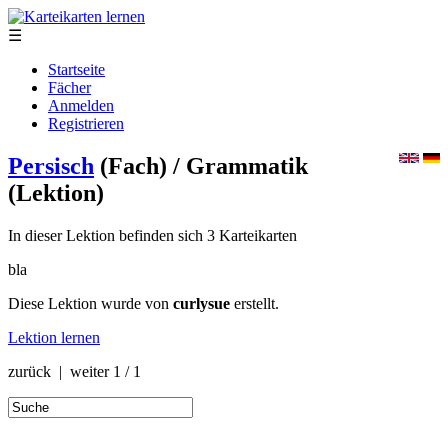
☰
Startseite
Fächer
Anmelden
Registrieren
Persisch
(Fach)
/ Grammatik
(Lektion)
In dieser Lektion befinden sich 3 Karteikarten
bla
Diese Lektion wurde von
curlysue
erstellt.
Lektion lernen
zurück | weiter
1 / 1