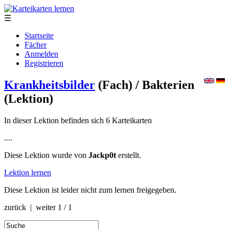
☰
Startseite
Fächer
Anmelden
Registrieren
Krankheitsbilder
(Fach)
/ Bakterien
(Lektion)
In dieser Lektion befinden sich 6 Karteikarten
....
Diese Lektion wurde von
Jackp0t
erstellt.
Lektion lernen
Diese Lektion ist leider nicht zum lernen freigegeben.
zurück | weiter
1 / 1