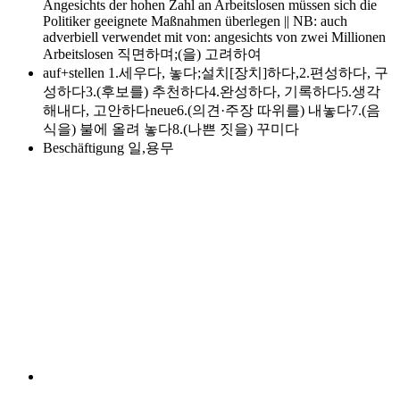
Angesichts der hohen Zahl an Arbeitslosen müssen sich die
Politiker geeignete Maßnahmen überlegen || NB: auch
adverbiell verwendet mit von: angesichts von zwei Millionen
Arbeitslosen 직면하며;(을) 고려하여
auf+stellen
1.세우다, 놓다;설치[장치]하다,2.편성하다, 구
성하다3.(후보를) 추천하다4.완성하다, 기록하다5.생각
해내다, 고안하다neue6.(의견·주장 따위를) 내놓다7.(음
식을) 불에 올려 놓다8.(나쁜 짓을) 꾸미다
Beschäftigung
일,용무