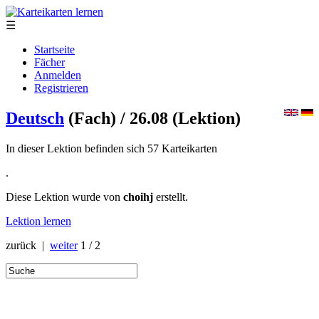
☰
Startseite
Fächer
Anmelden
Registrieren
Deutsch
(Fach)
/ 26.08
(Lektion)
In dieser Lektion befinden sich 57 Karteikarten
.
Diese Lektion wurde von
choihj
erstellt.
Lektion lernen
zurück |
weiter
1 / 2