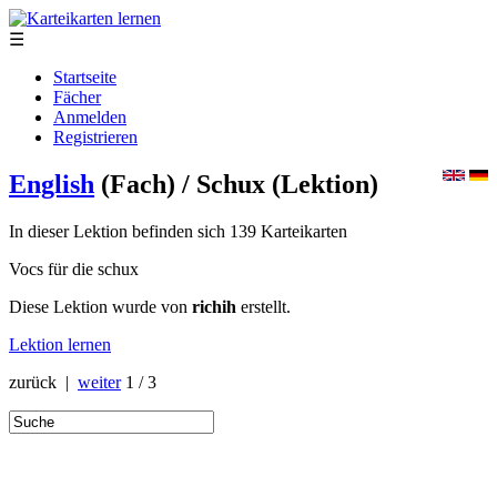
☰
Startseite
Fächer
Anmelden
Registrieren
English
(Fach)
/ Schux
(Lektion)
In dieser Lektion befinden sich 139 Karteikarten
Vocs für die schux
Diese Lektion wurde von
richih
erstellt.
Lektion lernen
zurück |
weiter
1 / 3