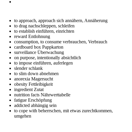
to approach, approach
sich annähern, Annäherung
to drag
nachschleppen, schleifen
to establish
einführen, einrichten
reward
Entlohnung
consumption, to consume
verbrauchen, Verbrauch
cardboard box
Pappkarton
surveillance
Überwachung
on purpose, intentionally
absichtlich
to impose
einführen, auferlegen
slender
schlank
to slim down
abnehmen
anorexia
Magersucht
obesity
Fettleibigkeit
ingredient
Zutat
nutrition facts
Nährwerttabelle
fatigue
Erschöpfung
addicted
abhängig sein
to cope with
beherrschen, mit etwas zurechtkommen,
umgehen