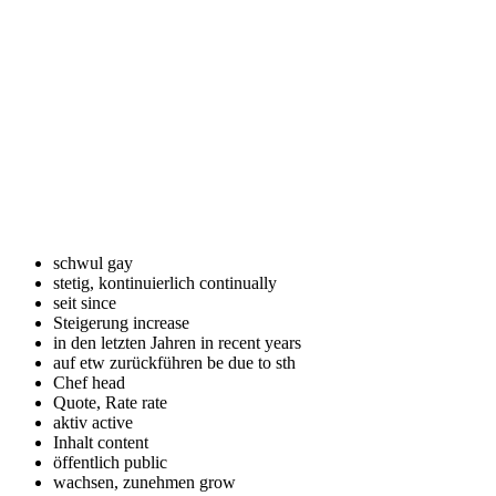
schwul
gay
stetig, kontinuierlich
continually
seit
since
Steigerung
increase
in den letzten Jahren
in recent years
auf etw zurückführen
be due to sth
Chef
head
Quote, Rate
rate
aktiv
active
Inhalt
content
öffentlich
public
wachsen, zunehmen
grow