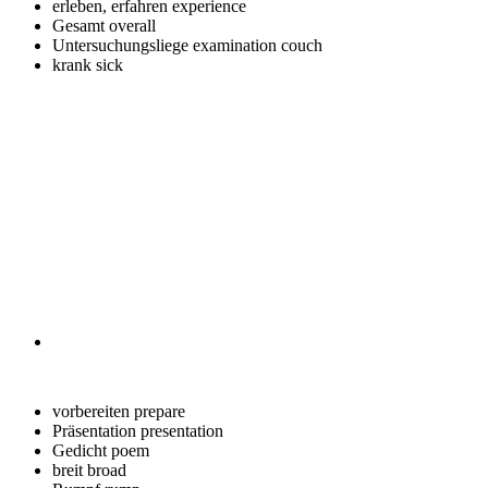
erleben, erfahren
experience
Gesamt
overall
Untersuchungsliege
examination couch
krank
sick
vorbereiten
prepare
Präsentation
presentation
Gedicht
poem
breit
broad