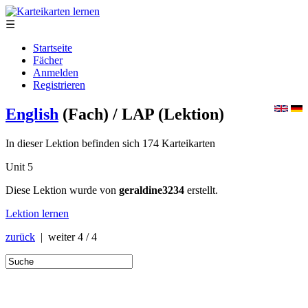
☰
Startseite
Fächer
Anmelden
Registrieren
English
(Fach)
/ LAP
(Lektion)
In dieser Lektion befinden sich 174 Karteikarten
Unit 5
Diese Lektion wurde von
geraldine3234
erstellt.
Lektion lernen
zurück
| weiter
4 / 4