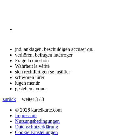
jnd. anklagen, beschuldigen
accuser qn.
verhören, befragen
interroger
Frage
la question
Wahrheit
la vérité
sich rechtfertigen
se justifier
schwören
jurer
lügen
mentir
gestehen
avouer
zurück
| weiter
3 / 3
© 2026 karteikarte.com
Impressum
Nutzungsbedingungen
Datenschutzerklärung
Cookie-Einstellungen