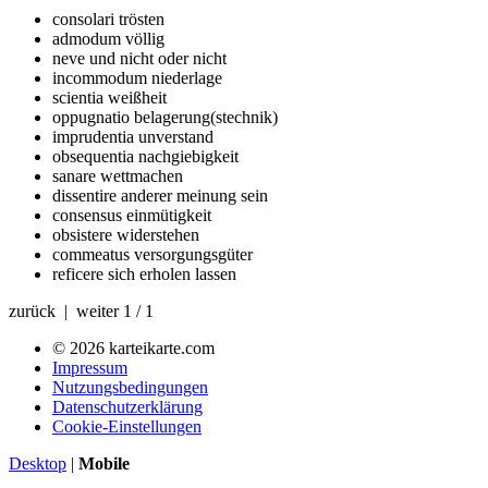
consolari
trösten
admodum
völlig
neve
und nicht oder nicht
incommodum
niederlage
scientia
weißheit
oppugnatio
belagerung(stechnik)
imprudentia
unverstand
obsequentia
nachgiebigkeit
sanare
wettmachen
dissentire
anderer meinung sein
consensus
einmütigkeit
obsistere
widerstehen
commeatus
versorgungsgüter
reficere
sich erholen lassen
zurück | weiter
1 / 1
© 2026 karteikarte.com
Impressum
Nutzungsbedingungen
Datenschutzerklärung
Cookie-Einstellungen
Desktop
|
Mobile