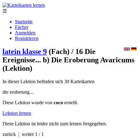
☰
Startseite
Fächer
Anmelden
Registrieren
latein klasse 9
(Fach)
/ 16 Die
Ereignisse... b) Die Eroberung Avaricums
(Lektion)
In dieser Lektion befinden sich 30 Karteikarten
die eroberung...
Diese Lektion wurde von
coco
erstellt.
Lektion lernen
Diese Lektion ist leider nicht zum lernen freigegeben.
zurück | weiter
1 / 1