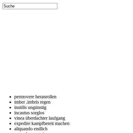
permovere
heranrollen
imber
,imbris regen
inutilis
ungünstig
incautus
sorglos
vinea
überdachter laufgang
expedire
kampfbereit machen
aliquando
endlich