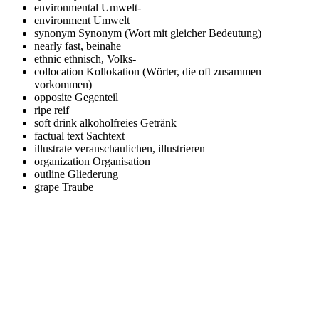
environmental
Umwelt-
environment
Umwelt
synonym
Synonym (Wort mit gleicher Bedeutung)
nearly
fast, beinahe
ethnic
ethnisch, Volks-
collocation
Kollokation (Wörter, die oft zusammen
vorkommen)
opposite
Gegenteil
ripe
reif
soft drink
alkoholfreies Getränk
factual text
Sachtext
illustrate
veranschaulichen, illustrieren
organization
Organisation
outline
Gliederung
grape
Traube