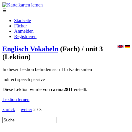
☰
Startseite
Fächer
Anmelden
Registrieren
Englisch Vokabeln
(Fach)
/ unit 3
(Lektion)
In dieser Lektion befinden sich 115 Karteikarten
indirect speech passive
Diese Lektion wurde von
carina2811
erstellt.
Lektion lernen
zurück
|
weiter
2 / 3