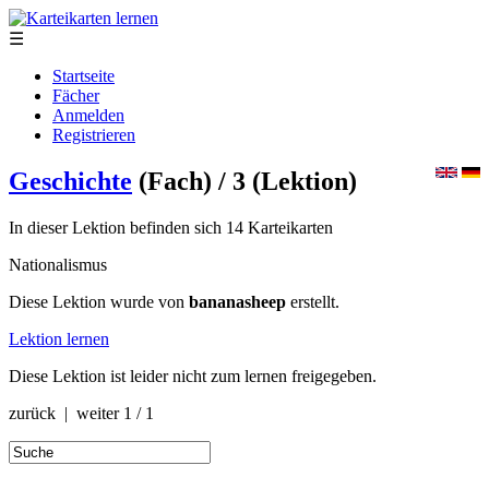
☰
Startseite
Fächer
Anmelden
Registrieren
Geschichte
(Fach)
/ 3
(Lektion)
In dieser Lektion befinden sich 14 Karteikarten
Nationalismus
Diese Lektion wurde von
bananasheep
erstellt.
Lektion lernen
Diese Lektion ist leider nicht zum lernen freigegeben.
zurück | weiter
1 / 1