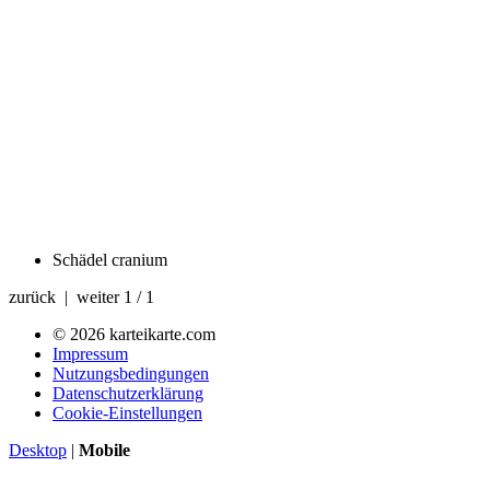
Schädel
cranium
zurück | weiter
1 / 1
© 2026 karteikarte.com
Impressum
Nutzungsbedingungen
Datenschutzerklärung
Cookie-Einstellungen
Desktop
|
Mobile