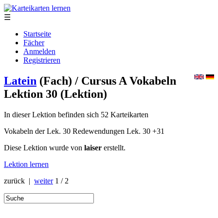
☰
Startseite
Fächer
Anmelden
Registrieren
Latein
(Fach)
/ Cursus A Vokabeln
Lektion 30
(Lektion)
In dieser Lektion befinden sich 52 Karteikarten
Vokabeln der Lek. 30 Redewendungen Lek. 30 +31
Diese Lektion wurde von
laiser
erstellt.
Lektion lernen
zurück |
weiter
1 / 2