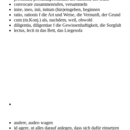
convocare
zusammenrufen, versammeln
inire, ineo, inii, initum
(hin)eingehen, beginnen
ratio, rationis f
die Art und Weise, die Vernunft, der Grund
cum (m.Konj.)
als, nachdem, weil, obwohl
diligentia, diligentiae f
die Gewissenhaftigkeit, die Sorgfalt
lectus, lecti m
das Bett, das Liegesofa
audere, audeo
wagen
id agere, ut
alles darauf anlegen, dass sich dafür einsetzen