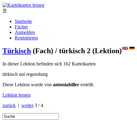
☰
Startseite
Fächer
Anmelden
Registrieren
Türkisch
(Fach)
/ türkisch 2
(Lektion)
In dieser Lektion befinden sich 162 Karteikarten
türkisch uni regensburg
Diese Lektion wurde von
antoniahiller
erstellt.
Lektion lernen
zurück
|
weiter
3 / 4