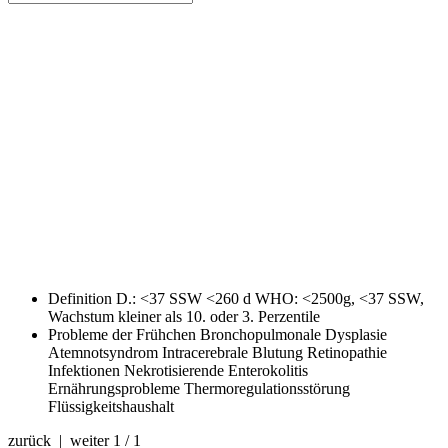
Definition
D.: <37 SSW <260 d WHO: <2500g, <37 SSW,
Wachstum kleiner als 10. oder 3. Perzentile
Probleme der Frühchen
Bronchopulmonale Dysplasie
Atemnotsyndrom Intracerebrale Blutung Retinopathie
Infektionen Nekrotisierende Enterokolitis
Ernährungsprobleme Thermoregulationsstörung
Flüssigkeitshaushalt
zurück | weiter
1 / 1