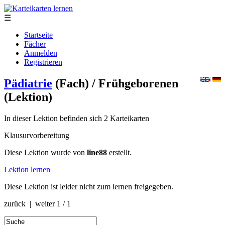
☰
Startseite
Fächer
Anmelden
Registrieren
Pädiatrie
(Fach)
/ Frühgeborenen
(Lektion)
In dieser Lektion befinden sich 2 Karteikarten
Klausurvorbereitung
Diese Lektion wurde von
line88
erstellt.
Lektion lernen
Diese Lektion ist leider nicht zum lernen freigegeben.
zurück | weiter
1 / 1