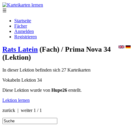
☰
Startseite
Fächer
Anmelden
Registrieren
Rats Latein
(Fach)
/ Prima Nova 34
(Lektion)
In dieser Lektion befinden sich 27 Karteikarten
Vokabeln Lektion 34
Diese Lektion wurde von
Hupe26
erstellt.
Lektion lernen
zurück | weiter
1 / 1