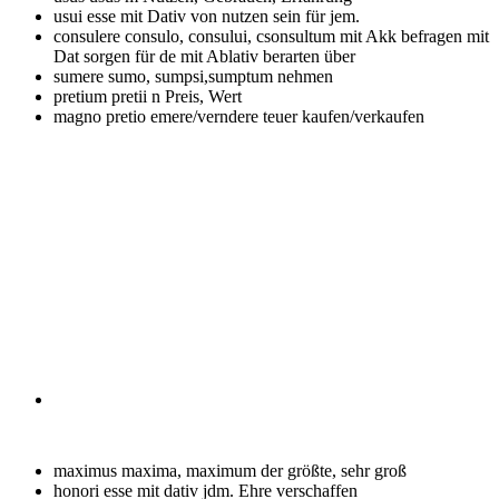
usui esse
mit Dativ von nutzen sein für jem.
consulere
consulo, consului, csonsultum mit Akk befragen mit
Dat sorgen für de mit Ablativ berarten über
sumere
sumo, sumpsi,sumptum nehmen
pretium
pretii n Preis, Wert
magno pretio emere/verndere
teuer kaufen/verkaufen
maximus
maxima, maximum der größte, sehr groß
honori esse
mit dativ jdm. Ehre verschaffen