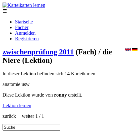
☰
Startseite
Fächer
Anmelden
Registrieren
zwischenprüfung 2011
(Fach)
/ die
Niere
(Lektion)
In dieser Lektion befinden sich 14 Karteikarten
anatomie usw
Diese Lektion wurde von
ronny
erstellt.
Lektion lernen
zurück | weiter
1 / 1