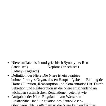
Niere auf lateinisch und griechisch
Synonyme: Ren
(lateinisch) Nephros (griechisch)
Kidney (Englisch)
Definition der Niere
Die Niere ist ein paariges
bohnenförmiges Organ, dessen Hauptaufgabe die Bildung des
Harns (Filtration, Reabsorption und Konzentration) ist. Durch
Sekretion und Reabsorption ist die Niere entscheidend an
wichtigen systemischen Regulationen beteiligt wie
Aufgaben der Niere
Regulation von Wasser- und
Elektrolythaushalt Regulation des Säure-Basen-
Gleichgewichts. Außerdem ist die Niere kein endokrines