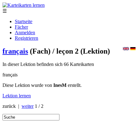
☰
Startseite
Fächer
Anmelden
Registrieren
français
(Fach)
/ leçon 2
(Lektion)
In dieser Lektion befinden sich 66 Karteikarten
français
Diese Lektion wurde von
InesM
erstellt.
Lektion lernen
zurück |
weiter
1 / 2