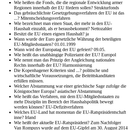
Wie heißen die Fonds, die die regionale Entwicklung armer
Regionen innerhalb der EU fördern sollen?
Strukturfonds
Das gebräuchlichste Gesetzgebungsverfahren der EU ist das
...?
Mitentscheidungsverfahren
Wie bezeichnet man einen Staat, der mehr in den EU-
Haushalt einzahlt, als er herausbekommt?
Nettozahler
Besitzt die EU einen eignen Haushalt?
ja
Wann wurde der Euro gesetzliche Währung der beteiligten
EU-Mitgliedsstaaten?
01.01.1999
Wann wird der Europatag der EU gefeiert?
09.05.
Wie heißt das unabhängige Polizeiamt der EU?
Europol
Wie nennt man das Prinzip der Angleichung nationalen
Rechts innerhalb der EU?
Harmonisierung
Die Kopenhagener Kriterien sind ...?
politische und
wirtschaftliche Voraussetzungen, die Beitrittskanditaten
erfüllen müssen.
Welcher Abstammung war einer griechische Sage zufolge die
Königstochter Europa?
asiatischer Abstammung
Wie heißt das Verfahren, mir dem EU-Mitgliedsstaaten zu
mehr Disziplin im Bereich der Haushalspolitik bewegt
werden können?
EU-Defizitverfahren
Welches EU-Land hat momentan die EU-Ratspräsidentschaft
inne?
Irland
Wie heißt der aktuelle EU-Ratspräsident?
Zum Nachfolger
Van Rompuys wurde auf dem EU-Gipfel am 30. August 2014