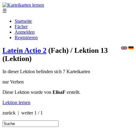
☰
Startseite
Fächer
Anmelden
Registrieren
Latein Actio 2
(Fach)
/ Lektion 13
(Lektion)
In dieser Lektion befinden sich 7 Karteikarten
nur Verben
Diese Lektion wurde von
ElisaF
erstellt.
Lektion lernen
zurück | weiter
1 / 1