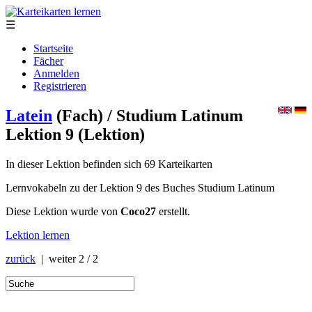
☰
Startseite
Fächer
Anmelden
Registrieren
Latein
(Fach)
/ Studium Latinum
Lektion 9
(Lektion)
In dieser Lektion befinden sich 69 Karteikarten
Lernvokabeln zu der Lektion 9 des Buches Studium Latinum
Diese Lektion wurde von
Coco27
erstellt.
Lektion lernen
zurück
| weiter
2 / 2