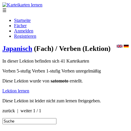
☰
Startseite
Fächer
Anmelden
Registrieren
Japanisch
(Fach)
/ Verben
(Lektion)
In dieser Lektion befinden sich 41 Karteikarten
Verben 5-stufig Verben 1-stufig Verben unregelmäßig
Diese Lektion wurde von
satomoto
erstellt.
Lektion lernen
Diese Lektion ist leider nicht zum lernen freigegeben.
zurück | weiter
1 / 1