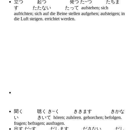
立つ 起つ 発つ た~つ たちま
す たたない たって
aufstehen; sich
aufrichten; sich auf die Beine stellen aufgehen; aufsteigen; in
die Luft steigen. errichtet werden.
聞く 聴く き~く ききます きかな
い きいて
hören; zuhören. gehorchen; befolgen.
fragen; befragen; ausfragen.
出す だ~す だします ださない だし