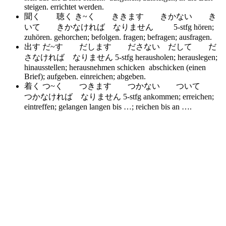
steigen. errichtet werden.
聞く 聴く き~く ききます きかない き
いて きかなければ なりません 5-stfg
hören;
zuhören. gehorchen; befolgen. fragen; befragen; ausfragen.
出す だ~す だします ださない だして だ
さなければ なりません 5-stfg
herausholen; herauslegen;
hinausstellen; herausnehmen schicken abschicken (einen
Brief); aufgeben. einreichen; abgeben.
着く つ~く つきます つかない ついて
つかなければ なりません 5-stfg
ankommen; erreichen;
eintreffen; gelangen langen bis …; reichen bis an ….