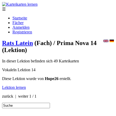
☰
Startseite
Fächer
Anmelden
Registrieren
Rats Latein
(Fach)
/ Prima Nova 14
(Lektion)
In dieser Lektion befinden sich 49 Karteikarten
Vokaleln Lektion 14
Diese Lektion wurde von
Hupe26
erstellt.
Lektion lernen
zurück | weiter
1 / 1