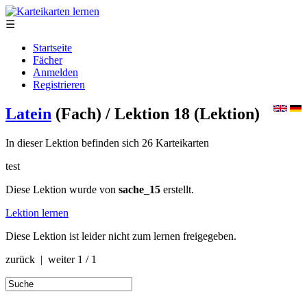
☰
Startseite
Fächer
Anmelden
Registrieren
Latein
(Fach)
/ Lektion 18
(Lektion)
In dieser Lektion befinden sich 26 Karteikarten
test
Diese Lektion wurde von
sache_15
erstellt.
Lektion lernen
Diese Lektion ist leider nicht zum lernen freigegeben.
zurück | weiter
1 / 1