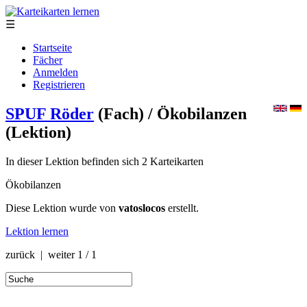
☰
Startseite
Fächer
Anmelden
Registrieren
SPUF Röder
(Fach)
/ Ökobilanzen
(Lektion)
In dieser Lektion befinden sich 2 Karteikarten
Ökobilanzen
Diese Lektion wurde von
vatoslocos
erstellt.
Lektion lernen
zurück | weiter
1 / 1