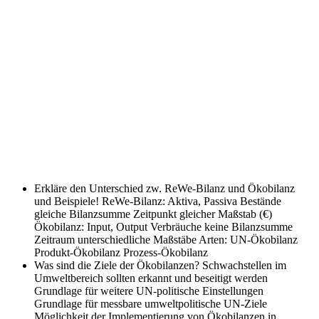
Erkläre den Unterschied zw. ReWe-Bilanz und Ökobilanz
und Beispiele!
ReWe-Bilanz: Aktiva, Passiva Bestände
gleiche Bilanzsumme Zeitpunkt gleicher Maßstab (€)
Ökobilanz: Input, Output Verbräuche keine Bilanzsumme
Zeitraum unterschiedliche Maßstäbe Arten: UN-Ökobilanz
Produkt-Ökobilanz Prozess-Ökobilanz
Was sind die Ziele der Ökobilanzen?
Schwachstellen im
Umweltbereich sollten erkannt und beseitigt werden
Grundlage für weitere UN-politische Einstellungen
Grundlage für messbare umweltpolitische UN-Ziele
Möglichkeit der Implementierung von Ökobilanzen in