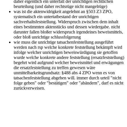
daher eigentlich ein unterfall der unrichtigen rechtlichen
beurteilung (und daher rechtsrüge nicht mangelrüge)
was ist die aktenwidrigkeit
angelehnt an §503 Z3 ZPO,
systematisch ein untertatbestand der unrichtigen
sachverhaltsfeststellung. Widerspruch zwischen dem inhalt
eines bestimmten aktenstücks und dessen wiedergabe. nicht
darunter fallen bloßer widerspruch irgendeines beweismittels,
oder bloß unrichtige schlussfolgerung
wie muss die unrichtige tatsachenfeststellung ausgeführt
werden
nach rsp welche konkrete feststellung bekämpft wird
infolge welcher unrichtigen beweiswürdigung sie getoffen
wurde welche konkrete andere feststellung (ersatzfeststellung)
begehrt wird aufgrund welcher beweismittel und erwägungen
die ersatzfeststellung zu treffen gewesen wäre
unmittelbarkeitsgrundsatz: §488 abs 4 ZPO wenn es von
tatsachenfeststellung abgehen will. immer durch urteil "nicht
folge geben" oder "bestätigen" oder "abändern", darf es nicht
zurückverweisen.