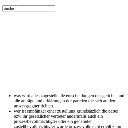
was wird alles zugestellt
alle entscheidungen des gerichts und
alle anträge und erklärungen der parteien die sich an den
prozessgegner richten.
wer ist empfänger einer zustellung
grundsätzlich die partei
bzw ihr gesetzlicher vertreter andernfalls auch ein
prozessbevollmächtigter oder ein genannter
zustellbevollmächtigter wurde prozessvollmacht erteilt kann