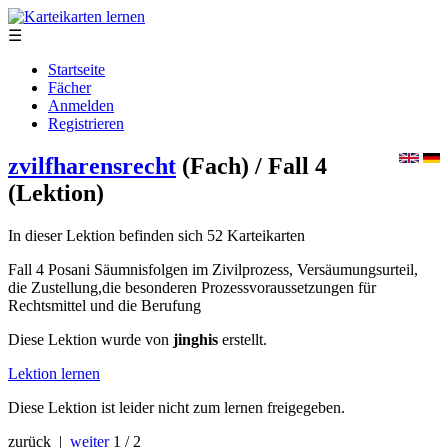
☰
Startseite
Fächer
Anmelden
Registrieren
zvilfharensrecht
(Fach)
/ Fall 4
(Lektion)
In dieser Lektion befinden sich 52 Karteikarten
Fall 4 Posani Säumnisfolgen im Zivilprozess, Versäumungsurteil,
die Zustellung,die besonderen Prozessvoraussetzungen für
Rechtsmittel und die Berufung
Diese Lektion wurde von
jinghis
erstellt.
Lektion lernen
Diese Lektion ist leider nicht zum lernen freigegeben.
zurück |
weiter
1 / 2