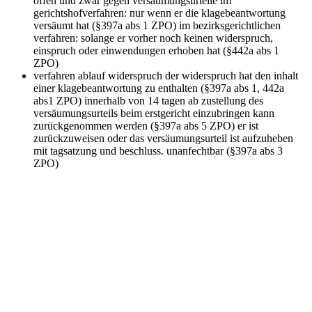
offen und zwar gegen versäumungsurteile im
gerichtshofverfahren: nur wenn er die klagebeantwortung
versäumt hat (§397a abs 1 ZPO) im bezirksgerichtlichen
verfahren: solange er vorher noch keinen widerspruch,
einspruch oder einwendungen erhoben hat (§442a abs 1
ZPO)
verfahren ablauf widerspruch
der widerspruch hat den inhalt
einer klagebeantwortung zu enthalten (§397a abs 1, 442a
abs1 ZPO) innerhalb von 14 tagen ab zustellung des
versäumungsurteils beim erstgericht einzubringen kann
zurückgenommen werden (§397a abs 5 ZPO) er ist
zurückzuweisen oder das versäumungsurteil ist aufzuheben
mit tagsatzung und beschluss. unanfechtbar (§397a abs 3
ZPO)