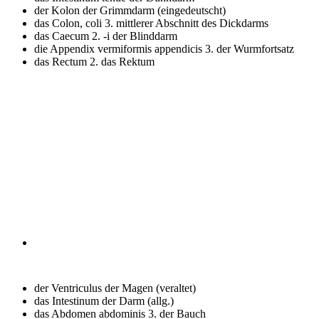
der Kolon
der Grimmdarm (eingedeutscht)
das Colon, coli 3.
mittlerer Abschnitt des Dickdarms
das Caecum 2. -i
der Blinddarm
die Appendix vermiformis appendicis 3.
der Wurmfortsatz
das Rectum 2.
das Rektum
der Ventriculus
der Magen (veraltet)
das Intestinum
der Darm (allg.)
das Abdomen abdominis 3.
der Bauch