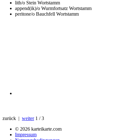
lith/o
Stein Wortstamm
append(ik)/o
Wurmfortsatz Wortstamm
peritone/o
Bauchfell Wortstamm
zurück |
weiter
1 / 3
© 2026 karteikarte.com
Impressum