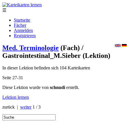
☰
Startseite
Fächer
Anmelden
Registrieren
Med. Terminologie
(Fach)
/
Gastrointestinal_M.Sieber
(Lektion)
In dieser Lektion befinden sich 104 Karteikarten
Seite 27-31
Diese Lektion wurde von
schnudi
erstellt.
Lektion lernen
zurück |
weiter
1 / 3